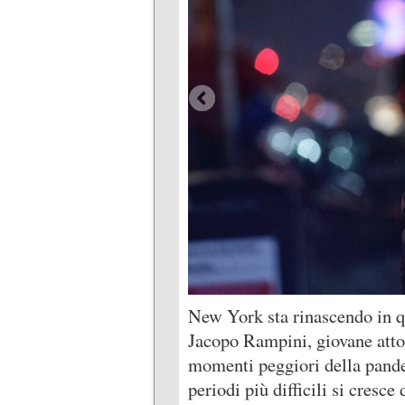
New York sta rinascendo in qu
Jacopo Rampini, giovane atto
momenti peggiori della pande
periodi più difficili si cres