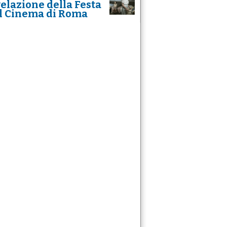
velazione della Festa
l Cinema di Roma