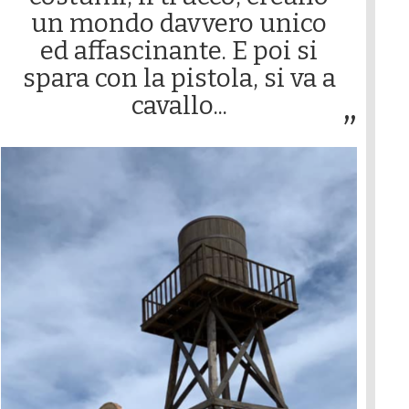
un mondo davvero unico
ed affascinante. E poi si
spara con la pistola, si va a
cavallo...