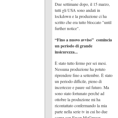
Due settimane dopo, il 15 marzo,
tutti gli USA sono andati in
lockdown e la produzione ci ha
scritto che era tutto bloccato "until
further notice".
“Fino a nuovo avviso” comincia
un periodo di grande
insicurezza...
È stato tutto fermo per sei mesi.
Nessuna produzione ha potuto
riprendere fino a settembre. È stato
un periodo difficile, pieno di
incertezze e paure sul futuro. Ma
sono stato fortunato perché ad
ottobre la produzione mi ha
ricontattato confermando la mia
parte nella serie tv in cui ho due
scene con Ewan McGregor….