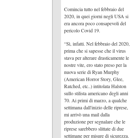
Comincia tutto nel febbraio del
2020, in quei giorni negli USA si
era ancora poco consapevoli del
pericolo Covid 19.
“Sì, infatti. Nel febbraio del 2020,
prima che si sapesse che il virus
stava per alterare drasticamente le
nostre vite, ero stato preso per la
nuova serie di Ryan Murphy
(American Horror Story, Glee,
Ratched, etc..) intitolata Halston
sullo stilista americano degli anni
70. Ai primi di marzo, a qualche
settimana dall'inizio delle riprese,
mi arrivò una mail dalla
produzione per segnalare che le
riprese sarebbero slittate di due
settimane per misure di sicurezza.