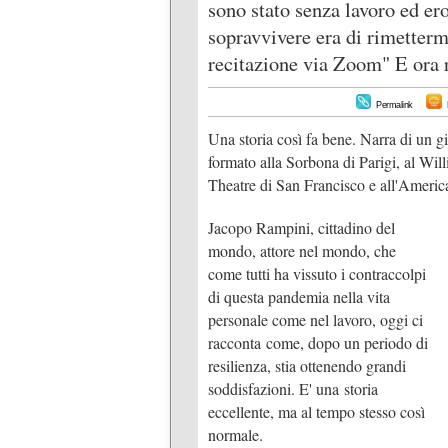
sono stato senza lavoro ed er
sopravvivere era di rimettermi
recitazione via Zoom" E ora 
Permalink
Una storia così fa bene. Narra di un gio
formato alla Sorbona di Parigi, al Wi
Theatre di San Francisco e all'Amer
Jacopo Rampini, cittadino del
mondo, attore nel mondo, che
come tutti ha vissuto i contraccolpi
di questa pandemia nella vita
personale come nel lavoro, oggi ci
racconta come, dopo un periodo di
resilienza, stia ottenendo grandi
soddisfazioni. E' una storia
eccellente, ma al tempo stesso così
normale.