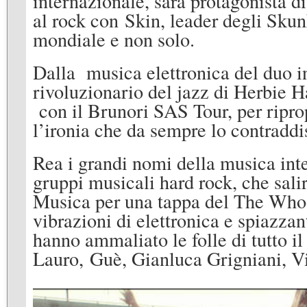
internazionale, sarà protagonista d
al rock con Skin, leader degli Sku
mondiale e non solo.
Dalla musica elettronica del duo 
rivoluzionario del jazz di Herbie H
con il Brunori SAS Tour, per riprop
l’ironia che da sempre lo contradd
Rea i grandi nomi della musica inte
gruppi musicali hard rock, che sali
Musica per una tappa del The Whoos
vibrazioni di elettronica e spiazza
hanno ammaliato le folle di tutto il
Lauro, Guè, Gianluca Grigniani, Vi