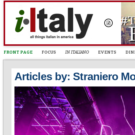
FRONT PAGE
FOCUS
IN ITALIANO
EVENTS
DIN
Articles by: Straniero M