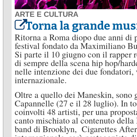
ARTE E CULTURA
Torna la grande mus
Ritorna a Roma diopo due anni di
festival fondato da Maximiliano Buc
Si parte il 10 giugno con il rappe
di sempre della scena hip hop/hardc
nelle intenzione dei due fondatori,
internazionale.
Oltre a quello dei Maneskin, sono gia
Capannelle (27 e il 28 luglio). In 
coinvolti 48 artisti, per una propos
canto mischiato al contenuto della
band di Brooklyn, Cigarettes After