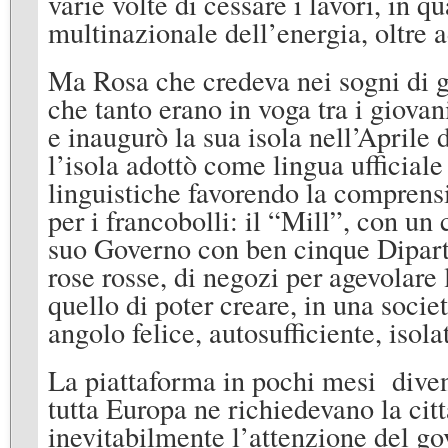
varie volte di cessare i lavori, in q
multinazionale dell’energia, oltre 
Ma Rosa che credeva nei sogni di gi
che tanto erano in voga tra i giovan
e inaugurò la sua isola nell’Aprile 
l’isola adottò come lingua ufficiale
linguistiche favorendo la comprensi
per i francobolli: il “Mill”, con un 
suo Governo con ben cinque Diparti
rose rosse, di negozi per agevolare l
quello di poter creare, in una socie
angolo felice, autosufficiente, isol
La piattaforma in pochi mesi diven
tutta Europa ne richiedevano la citta
inevitabilmente l’attenzione del g