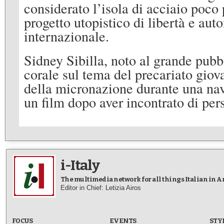
considerato l’isola di acciaio poco 
progetto utopistico di libertà e au
internazionale.
Sidney Sibilla, noto al grande pu
corale sul tema del precariato giova
della micronazione durante una navi
un film dopo aver incontrato di pe
i-Italy
The multimedia network for all things Italian in 
Editor in Chief: Letizia Airos
FOCUS
EVENTS
STY