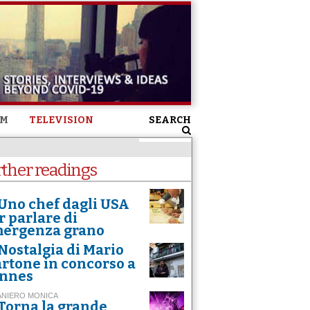
SM
TELEVISION
SEARCH
rther readings
Uno chef dagli USA
r parlare di
ergenza grano
Nostalgia di Mario
rtone in concorso a
nnes
ANIERO MONICA
Torna la grande