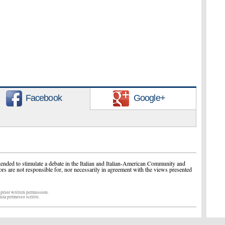
Facebook
Google+
ended to stimulate a debate in the Italian and Italian-American Community and
ors are not responsible for, nor necessarily in agreement with the views presented
 prior written permission.
enza permesso scritto.