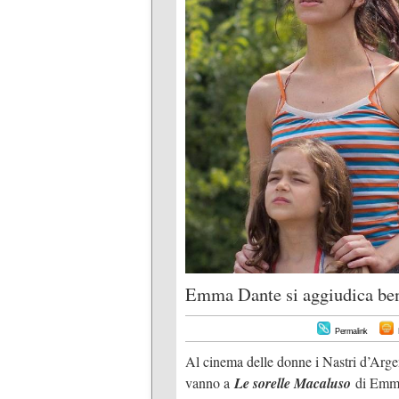
Emma Dante si aggiudica ben 
Permalink
Al cinema delle donne i Nastri d’Arg
vanno a
Le sorelle Macaluso
di Emma 