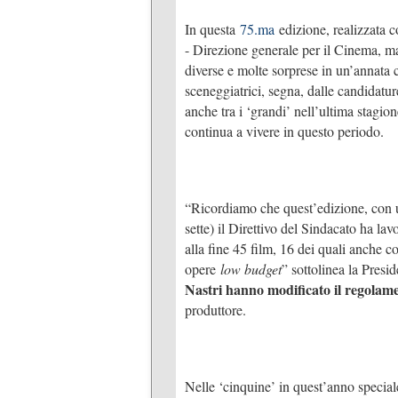
In questa
75.ma
edizione, realizzata 
- Direzione generale per il Cinema, m
diverse e molte sorprese in un’annata ch
sceneggiatrici, segna, dalle candidatur
anche tra i ‘grandi’ nell’ultima stagion
continua a vivere in questo periodo.
“Ricordiamo che quest’edizione, con 
sette) il Direttivo del Sindacato ha lav
alla fine 45 film, 16 dei quali anche 
opere
low budget
” sottolinea la Presi
Nastri hanno modificato il regolam
produttore.
Nelle ‘cinquine’ in quest’anno special