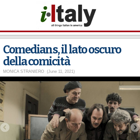
Skip to
main
content
Comedians, il lato oscuro
della comicità
MONICA STRANIERO
(June 11, 2021)