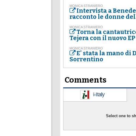
MONICA STRANIERO
Intervista a Benede
racconto le donne dell
MONICA STRANIERO
Torna la cantautric
Tejera con il nuovo E
MONICA STRANIERO
E' stata la mano di D
Sorrentino
Comments
i-Italy
Select one to 