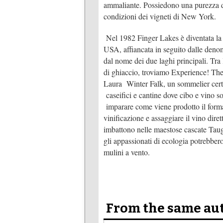
ammaliante. Possiedono una purezza di 
condizioni dei vigneti di New York.
Nel 1982 Finger Lakes è diventata la 
USA, affiancata in seguito dalle de
dal nome dei due laghi principali. Tra
di ghiaccio, troviamo Experience! Th
Laura Winter Falk, un sommelier certif
caseifici e cantine dove cibo e vino s
imparare come viene prodotto il formag
vinificazione e assaggiare il vino diret
imbattono nelle maestose cascate Taug
gli appassionati di ecologia potrebbero
mulini a vento.
From the same au