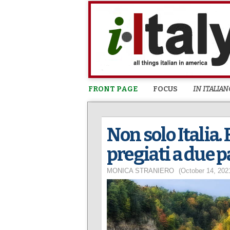
FRONT PAGE
FOCUS
IN ITALIAN
Non solo Italia.
pregiati a due 
MONICA STRANIERO
(October 14, 202