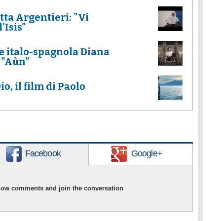
tta Argentieri: "Vi
'Isis"
e italo-spagnola Diana
P "Aùn"
io, il film di Paolo
Facebook
Google+
show comments and join the conversation