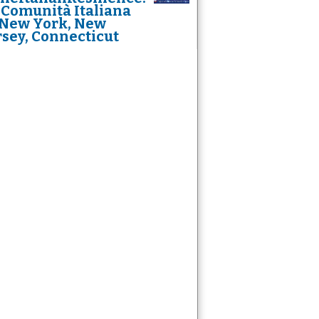
 Comunità Italiana
 New York, New
rsey, Connecticut