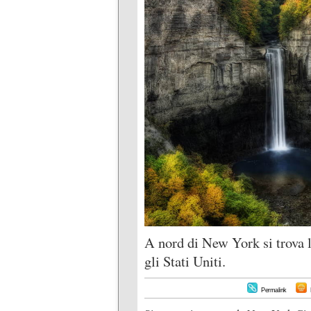
A nord di New York si trova l
gli Stati Uniti.
Permalink