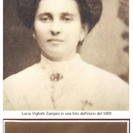
Lucia Vigliotti Zampini in una foto dell'inizio del 1900