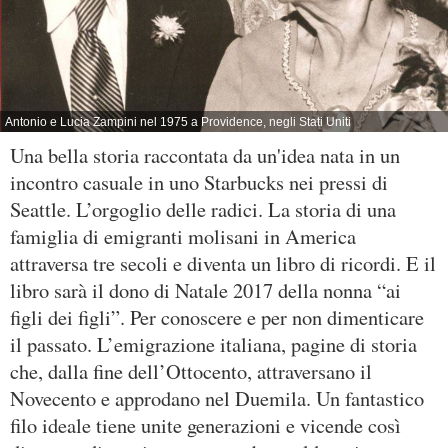
Antonio e Lucia Zampini nel 1975 a Providence, negli Stati Uniti
Una bella storia raccontata da un'idea nata in un
incontro casuale in uno Starbucks nei pressi di
Seattle. L’orgoglio delle radici. La storia di una
famiglia di emigranti molisani in America
attraversa tre secoli e diventa un libro di ricordi. E il
libro sarà il dono di Natale 2017 della nonna “ai
figli dei figli”. Per conoscere e per non dimenticare
il passato. L’emigrazione italiana, pagine di storia
che, dalla fine dell’Ottocento, attraversano il
Novecento e approdano nel Duemila. Un fantastico
filo ideale tiene unite generazioni e vicende così