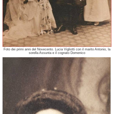
Foto dei primi anni del Novecento. Lucia Vigliotti con il marito Antonio, la
sorella Assunta e il cognato Domenico