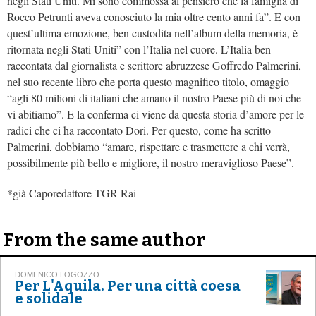
negli Stati Uniti. Mi sono commossa al pensiero che la famiglia di
Rocco Petrunti aveva conosciuto la mia oltre cento anni fa”. E con
quest’ultima emozione, ben custodita nell’album della memoria, è
ritornata negli Stati Uniti” con l’Italia nel cuore. L’Italia ben
raccontata dal giornalista e scrittore abruzzese Goffredo Palmerini,
nel suo recente libro che porta questo magnifico titolo, omaggio
“agli 80 milioni di italiani che amano il nostro Paese più di noi che
vi abitiamo”. E la conferma ci viene da questa storia d’amore per le
radici che ci ha raccontato Dori. Per questo, come ha scritto
Palmerini, dobbiamo “amare, rispettare e trasmettere a chi verrà,
possibilmente più bello e migliore, il nostro meraviglioso Paese”.
*già Caporedattore TGR Rai
From the same author
DOMENICO LOGOZZO
Per L'Aquila. Per una città coesa
e solidale