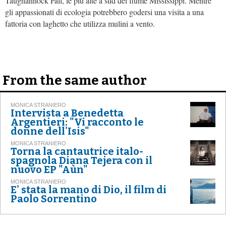
Taughannock Fall, le più alte a sud del fiume Mississippi. Mentre
gli appassionati di ecologia potrebbero godersi una visita a una
fattoria con laghetto che utilizza mulini a vento.
From the same author
MONICA STRANIERO
Intervista a Benedetta
Argentieri: "Vi racconto le
donne dell'Isis"
MONICA STRANIERO
Torna la cantautrice italo-
spagnola Diana Tejera con il
nuovo EP "Aùn"
MONICA STRANIERO
E' stata la mano di Dio, il film di
Paolo Sorrentino