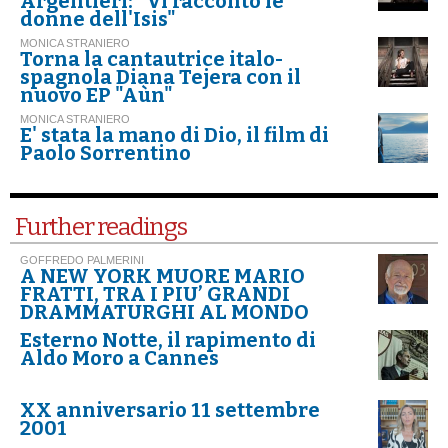
Argentieri: "Vi racconto le
donne dell'Isis"
MONICA STRANIERO
Torna la cantautrice italo-
spagnola Diana Tejera con il
nuovo EP "Aùn"
MONICA STRANIERO
E' stata la mano di Dio, il film di
Paolo Sorrentino
Further readings
GOFFREDO PALMERINI
A NEW YORK MUORE MARIO
FRATTI, TRA I PIU’ GRANDI
DRAMMATURGHI AL MONDO
Esterno Notte, il rapimento di
Aldo Moro a Cannes
XX anniversario 11 settembre
2001