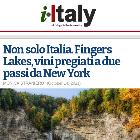
Skip to
main
content
Non solo Italia. Fingers
Lakes, vini pregiati a due
passi da New York
MONICA STRANIERO
(October 14, 2021)